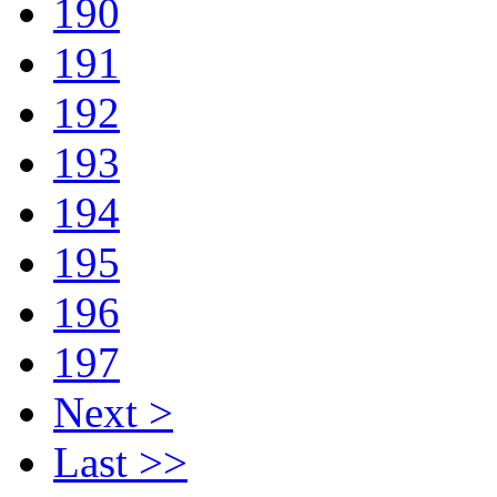
190
191
192
193
194
195
196
197
Next >
Last >>