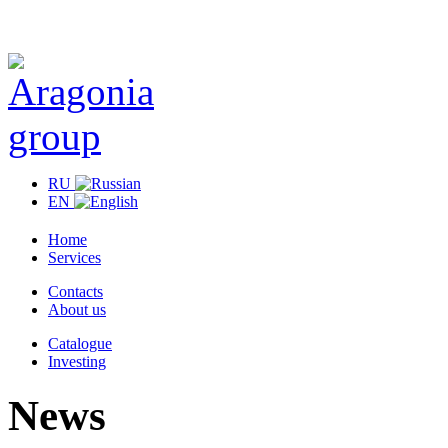
RU
EN
Home
Services
Contacts
About us
Catalogue
Investing
News