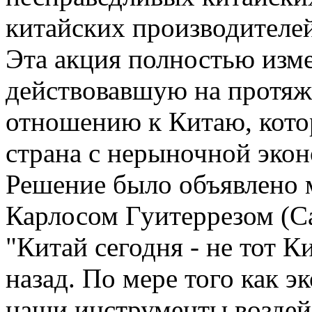
китайских производителей
Эта акция полностью изм
действовавшую на протяж
отношению к Китаю, кото
страна с нерыночной эко
Решение было объявлено
Карлосом Гуитеррезом (Car
"Китай сегодня - не тот К
назад. По мере того как э
наши инструменты воздей