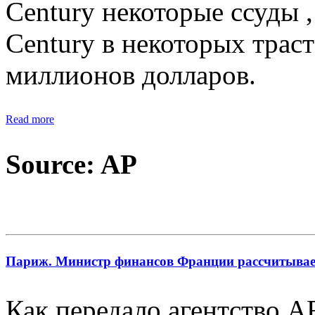
Century некоторые ссуды 
Century в некоторых трас
миллионов долларов.
Read more
Source: AP
Париж. Министр финансов Франции рассчитывае
Как передало агентство 