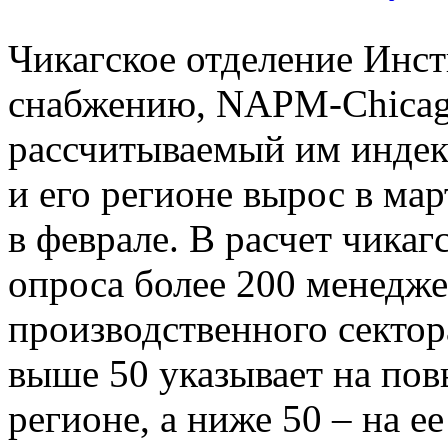
Чикагское отделение Инс
снабжению, NAPM-Chicago
рассчитываемый им индек
и его регионе вырос в мар
в феврале. В расчет чикаг
опроса более 200 менедж
производственного сектор
выше 50 указывает на пов
регионе, а ниже 50 – на е