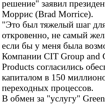
решение" заявил президе
Моррис (Brad Morrice).
"Это был тяжелый шаг для
откровенно, не самый жел
если бы у меня была возм
Компании CIT Group and Gr
Products согласились обе
капиталом в 150 миллионо
переходных процессов.
В обмен за "услугу" Green