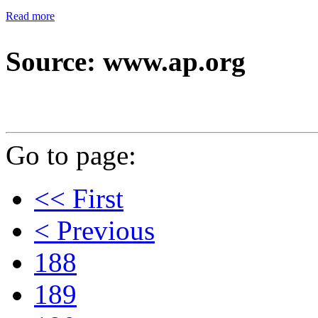
Read more
Source: www.ap.org
Go to page:
<< First
< Previous
188
189