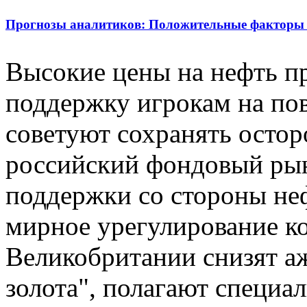
Прогнозы аналитиков: Положительные факторы
Высокие цены на нефть п
поддержку игрокам на по
советуют сохранять остор
российский фондовый ры
поддержки со стороны не
мирное урегулирование к
Великобритании снизят а
золота", полагают специал