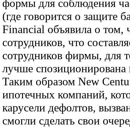
формы для соблюдения час
(где говорится о защите б
Financial объявила о том,
сотрудников, что составля
сотрудников фирмы, для т
лучше спозиционирована 
Таким образом New Centur
ипотечных компаний, кот
карусели дефолтов, вызва
смогли сделать свои очер